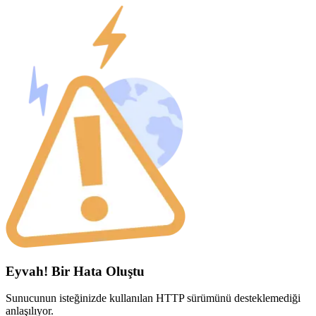
Eyvah! Bir Hata Oluştu
Sunucunun isteğinizde kullanılan HTTP sürümünü desteklemediği
anlaşılıyor.