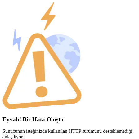
Eyvah! Bir Hata Oluştu
Sunucunun isteğinizde kullanılan HTTP sürümünü desteklemediği
anlaşılıyor.