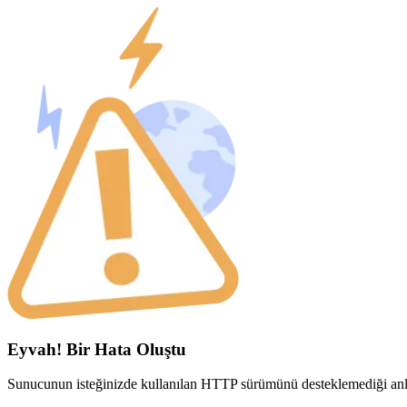
Eyvah! Bir Hata Oluştu
Sunucunun isteğinizde kullanılan HTTP sürümünü desteklemediği anla