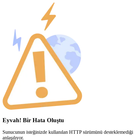
Eyvah! Bir Hata Oluştu
Sunucunun isteğinizde kullanılan HTTP sürümünü desteklemediği
anlaşılıyor.