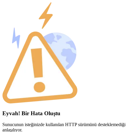
Eyvah! Bir Hata Oluştu
Sunucunun isteğinizde kullanılan HTTP sürümünü desteklemediği
anlaşılıyor.