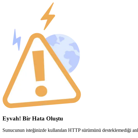
Eyvah! Bir Hata Oluştu
Sunucunun isteğinizde kullanılan HTTP sürümünü desteklemediği anla