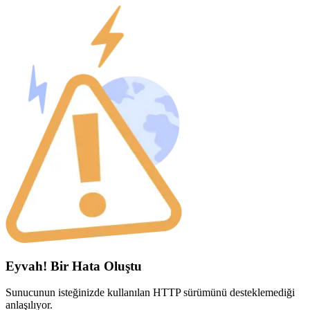
Eyvah! Bir Hata Oluştu
Sunucunun isteğinizde kullanılan HTTP sürümünü desteklemediği
anlaşılıyor.