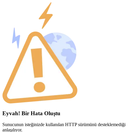
Eyvah! Bir Hata Oluştu
Sunucunun isteğinizde kullanılan HTTP sürümünü desteklemediği
anlaşılıyor.