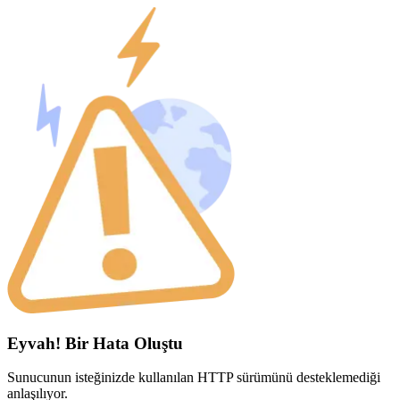
Eyvah! Bir Hata Oluştu
Sunucunun isteğinizde kullanılan HTTP sürümünü desteklemediği
anlaşılıyor.