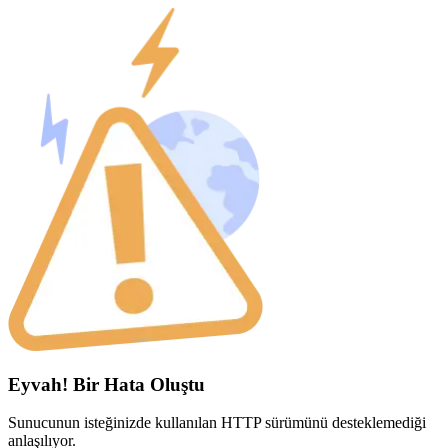
Eyvah! Bir Hata Oluştu
Sunucunun isteğinizde kullanılan HTTP sürümünü desteklemediği
anlaşılıyor.