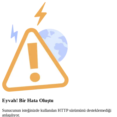
Eyvah! Bir Hata Oluştu
Sunucunun isteğinizde kullanılan HTTP sürümünü desteklemediği
anlaşılıyor.