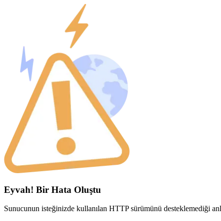
Eyvah! Bir Hata Oluştu
Sunucunun isteğinizde kullanılan HTTP sürümünü desteklemediği anla