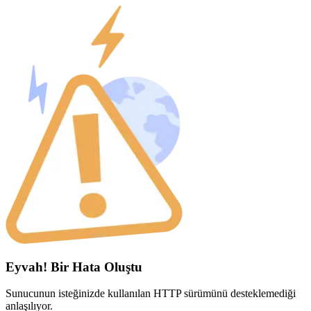
Eyvah! Bir Hata Oluştu
Sunucunun isteğinizde kullanılan HTTP sürümünü desteklemediği
anlaşılıyor.