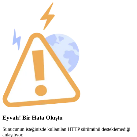
Eyvah! Bir Hata Oluştu
Sunucunun isteğinizde kullanılan HTTP sürümünü desteklemediği
anlaşılıyor.