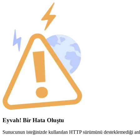
Eyvah! Bir Hata Oluştu
Sunucunun isteğinizde kullanılan HTTP sürümünü desteklemediği anla