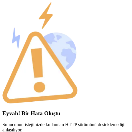
Eyvah! Bir Hata Oluştu
Sunucunun isteğinizde kullanılan HTTP sürümünü desteklemediği
anlaşılıyor.