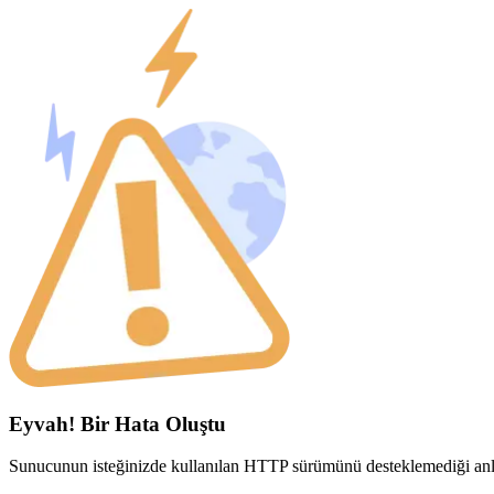
Eyvah! Bir Hata Oluştu
Sunucunun isteğinizde kullanılan HTTP sürümünü desteklemediği anla