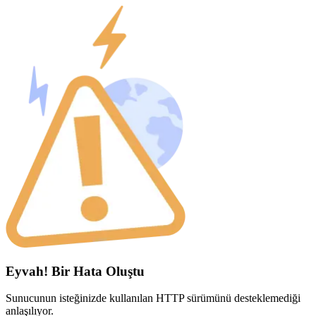
Eyvah! Bir Hata Oluştu
Sunucunun isteğinizde kullanılan HTTP sürümünü desteklemediği
anlaşılıyor.