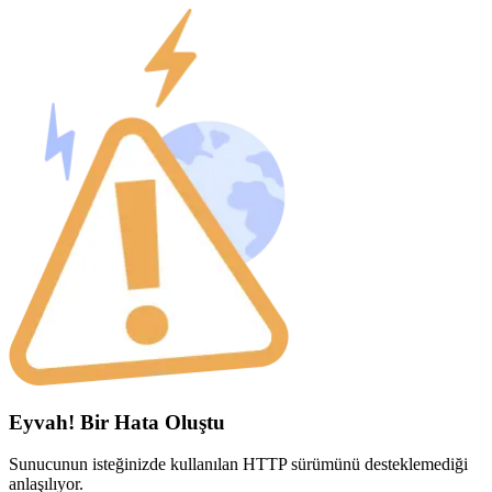
Eyvah! Bir Hata Oluştu
Sunucunun isteğinizde kullanılan HTTP sürümünü desteklemediği
anlaşılıyor.