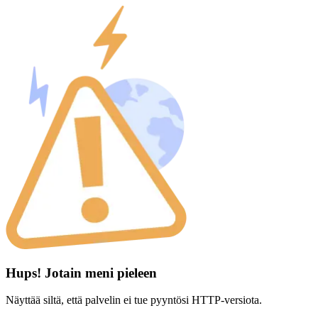
Hups! Jotain meni pieleen
Näyttää siltä, että palvelin ei tue pyyntösi HTTP-versiota.