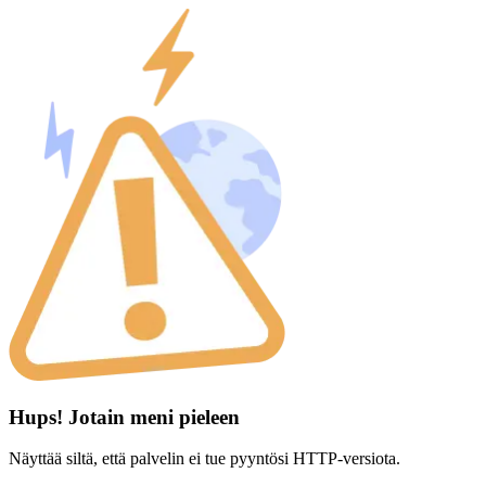
Hups! Jotain meni pieleen
Näyttää siltä, että palvelin ei tue pyyntösi HTTP-versiota.