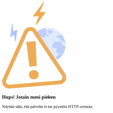
Hups! Jotain meni pieleen
Näyttää siltä, että palvelin ei tue pyyntösi HTTP-versiota.