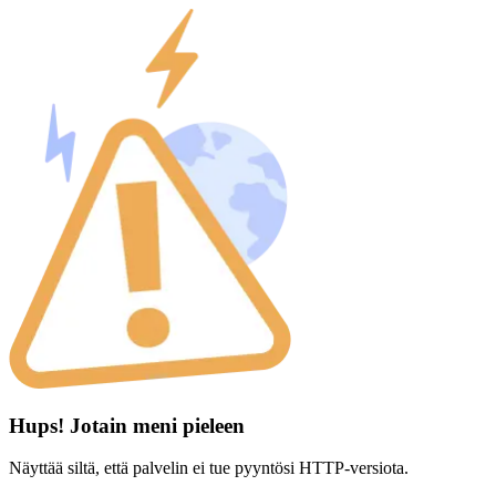
Hups! Jotain meni pieleen
Näyttää siltä, että palvelin ei tue pyyntösi HTTP-versiota.