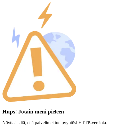
Hups! Jotain meni pieleen
Näyttää siltä, että palvelin ei tue pyyntösi HTTP-versiota.