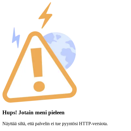
Hups! Jotain meni pieleen
Näyttää siltä, että palvelin ei tue pyyntösi HTTP-versiota.