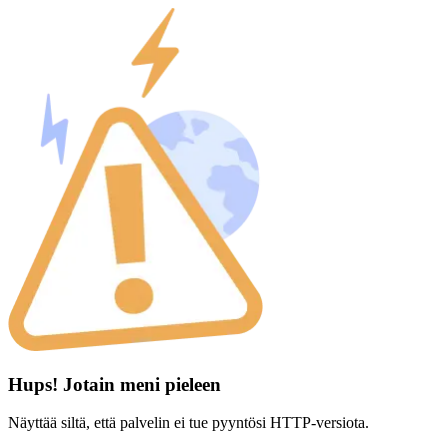
Hups! Jotain meni pieleen
Näyttää siltä, että palvelin ei tue pyyntösi HTTP-versiota.