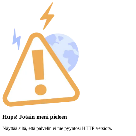
Hups! Jotain meni pieleen
Näyttää siltä, että palvelin ei tue pyyntösi HTTP-versiota.