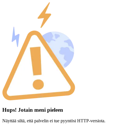
Hups! Jotain meni pieleen
Näyttää siltä, että palvelin ei tue pyyntösi HTTP-versiota.