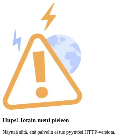
Hups! Jotain meni pieleen
Näyttää siltä, että palvelin ei tue pyyntösi HTTP-versiota.