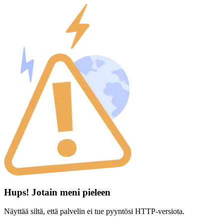
Hups! Jotain meni pieleen
Näyttää siltä, että palvelin ei tue pyyntösi HTTP-versiota.