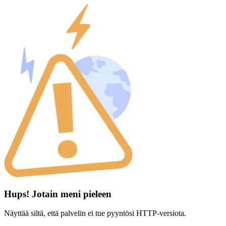
Hups! Jotain meni pieleen
Näyttää siltä, että palvelin ei tue pyyntösi HTTP-versiota.