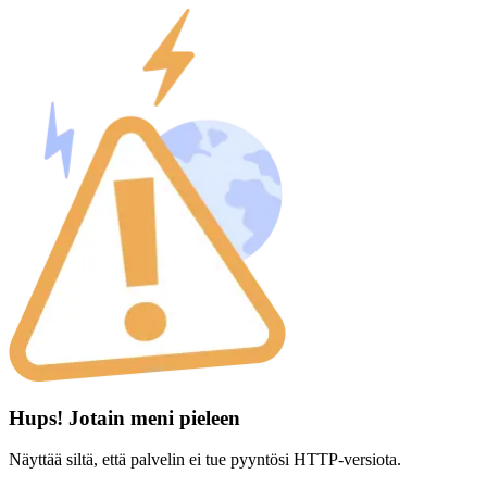
Hups! Jotain meni pieleen
Näyttää siltä, että palvelin ei tue pyyntösi HTTP-versiota.