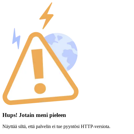
Hups! Jotain meni pieleen
Näyttää siltä, että palvelin ei tue pyyntösi HTTP-versiota.