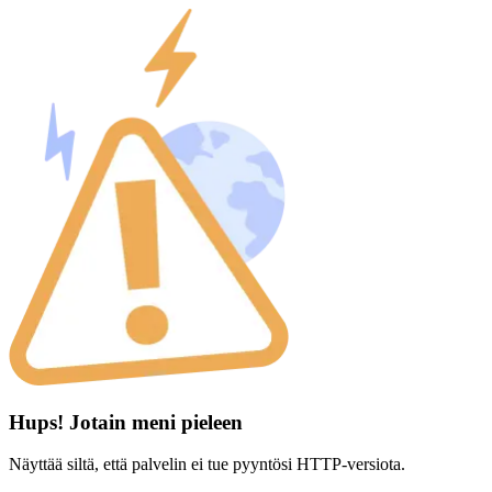
Hups! Jotain meni pieleen
Näyttää siltä, että palvelin ei tue pyyntösi HTTP-versiota.