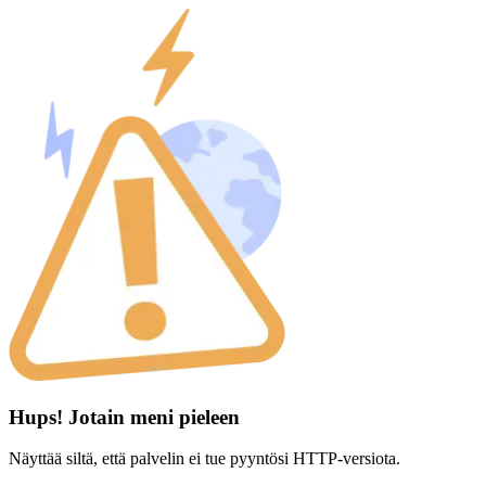
Hups! Jotain meni pieleen
Näyttää siltä, että palvelin ei tue pyyntösi HTTP-versiota.