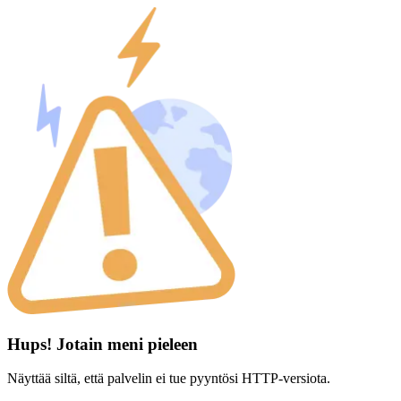
Hups! Jotain meni pieleen
Näyttää siltä, että palvelin ei tue pyyntösi HTTP-versiota.