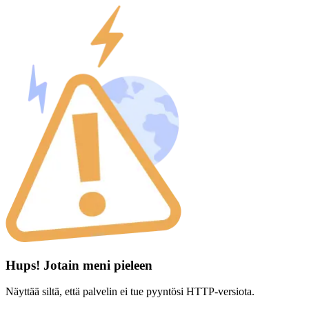
Hups! Jotain meni pieleen
Näyttää siltä, että palvelin ei tue pyyntösi HTTP-versiota.