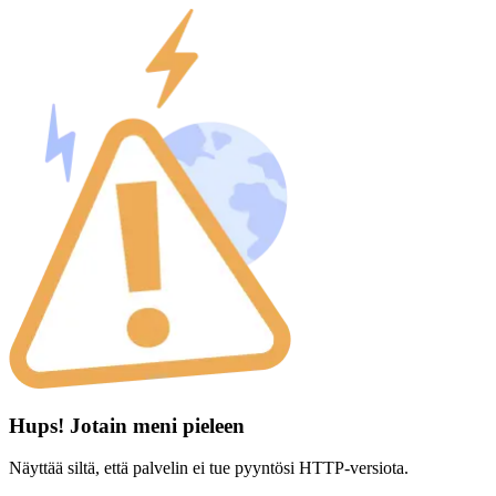
Hups! Jotain meni pieleen
Näyttää siltä, että palvelin ei tue pyyntösi HTTP-versiota.