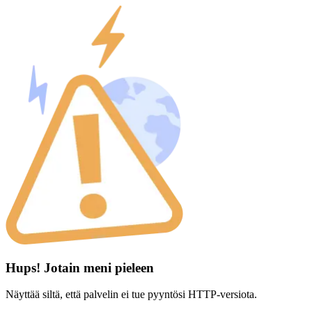
Hups! Jotain meni pieleen
Näyttää siltä, että palvelin ei tue pyyntösi HTTP-versiota.