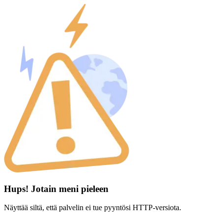
Hups! Jotain meni pieleen
Näyttää siltä, että palvelin ei tue pyyntösi HTTP-versiota.