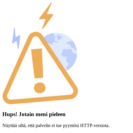
Hups! Jotain meni pieleen
Näyttää siltä, että palvelin ei tue pyyntösi HTTP-versiota.