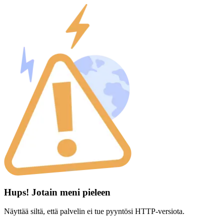
Hups! Jotain meni pieleen
Näyttää siltä, että palvelin ei tue pyyntösi HTTP-versiota.