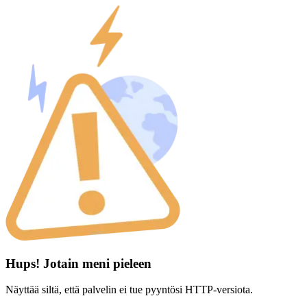
Hups! Jotain meni pieleen
Näyttää siltä, että palvelin ei tue pyyntösi HTTP-versiota.