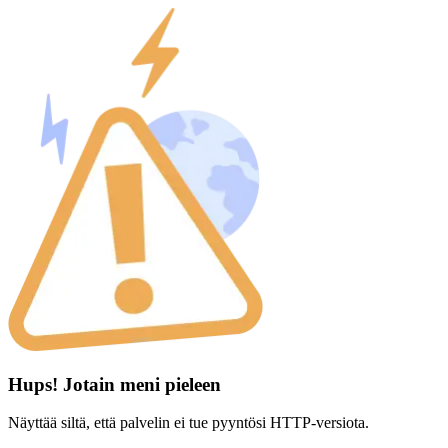
Hups! Jotain meni pieleen
Näyttää siltä, että palvelin ei tue pyyntösi HTTP-versiota.