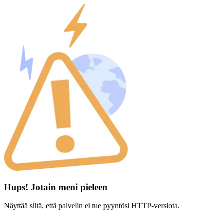
Hups! Jotain meni pieleen
Näyttää siltä, että palvelin ei tue pyyntösi HTTP-versiota.