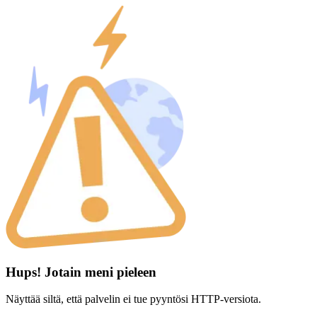
Hups! Jotain meni pieleen
Näyttää siltä, että palvelin ei tue pyyntösi HTTP-versiota.