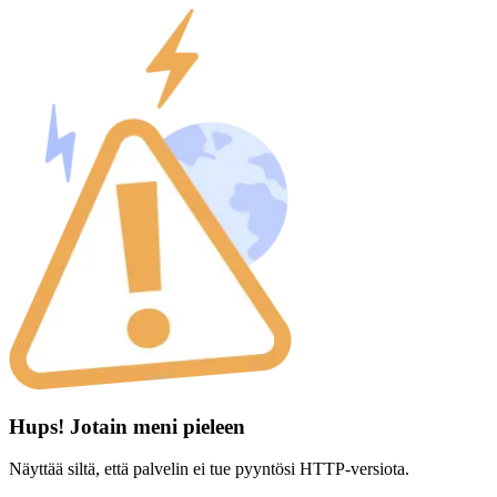
Hups! Jotain meni pieleen
Näyttää siltä, että palvelin ei tue pyyntösi HTTP-versiota.