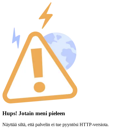
Hups! Jotain meni pieleen
Näyttää siltä, että palvelin ei tue pyyntösi HTTP-versiota.