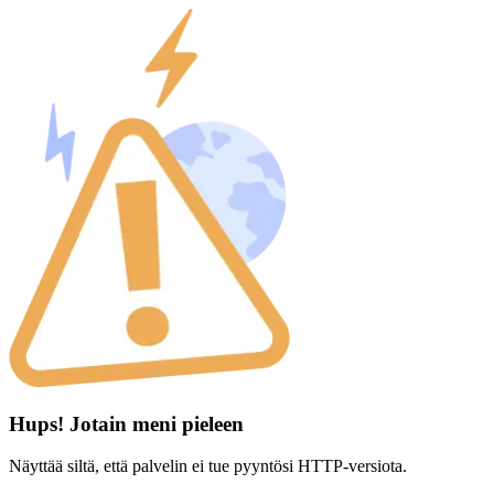
Hups! Jotain meni pieleen
Näyttää siltä, että palvelin ei tue pyyntösi HTTP-versiota.