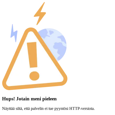
Hups! Jotain meni pieleen
Näyttää siltä, että palvelin ei tue pyyntösi HTTP-versiota.